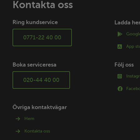
Kontakta oss
Ring kundservice
Ladda he
Google
0771-22 40 00
App st
Boka serviceresa
Följ oss
Instag
020-44 40 00
Faceb
Övriga kontaktvägar
Hem
Kontakta oss