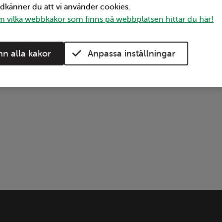
odkänner du att vi använder cookies.
 vilka webbkakor som finns på webbplatsen hittar du här!
n alla kakor
Anpassa inställningar