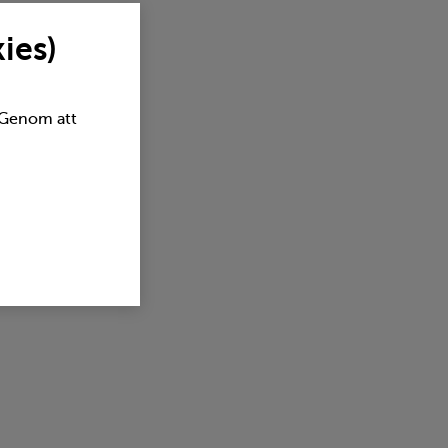
ies)
. Genom att