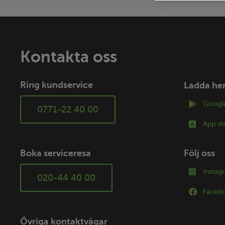
Kontakta oss
Ring kundservice
Ladda he
Google
0771-22 40 00
App st
Boka serviceresa
Följ oss
Instag
020-44 40 00
Faceb
Övriga kontaktvägar