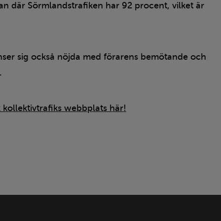
 där Sörmlandstrafiken har 92 procent, vilket är
anser sig också nöjda med förarens bemötande och
d.
 kollektivtrafiks webbplats här!