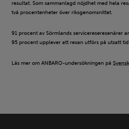
resultat. Som sammanlagd nöjdhet med hela resan
två procentenheter över riksgenomsnittet.
91 procent av Sörmlands servicereseresenärer 
95 procent upplever att resan utförs på utsatt ti
Läs mer om ANBARO-undersökningen på
Svensk