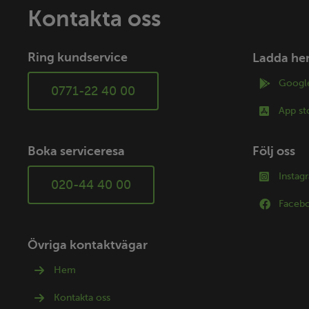
Kontakta oss
Ring kundservice
Ladda he
Google
0771-22 40 00
App st
Boka serviceresa
Följ oss
Instag
020-44 40 00
Faceb
Övriga kontaktvägar
Hem
Kontakta oss