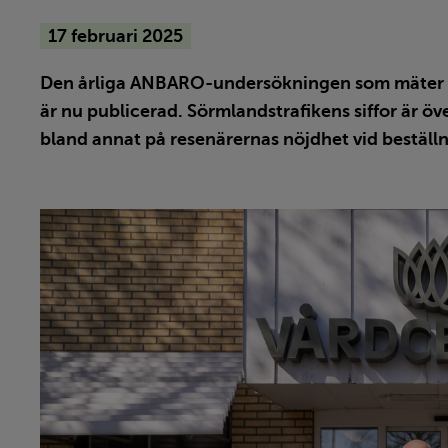
17 februari 2025
Publiceringsdatum
Den årliga ANBARO-undersökningen som mäter re
är nu publicerad. Sörmlandstrafikens siffor är ö
bland annat på resenärernas nöjdhet vid beställn