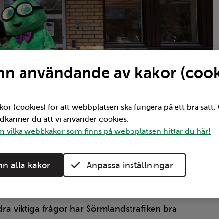
n användande av kakor (cook
kor (cookies) för att webbplatsen ska fungera på ett bra sätt
odkänner du att vi använder cookies.
 vilka webbkakor som finns på webbplatsen hittar du här!
n alla kakor
Anpassa inställningar
 nöjda resenärerna är vid beställning av resa är
dra viktiga frågor har Sörmlandstrafiken bra