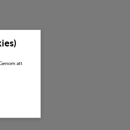
ies)
. Genom att