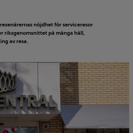
senärernas nöjdhet för serviceresor
ver riksgenomsnittet på många håll,
ing av resa.